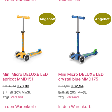
Angebot!
Angebot!
Mini Micro DELUXE LED
Mini Micro DELUXE LED
apricot MMD151
crystal blue MMD175
€
104,94
€
78,83
€
99,95
€
82,94
Enthält 20% MwSt.
Enthält 20% MwSt.
zzgl.
Versand
zzgl.
Versand
In den Warenkorb
In den Warenkorb