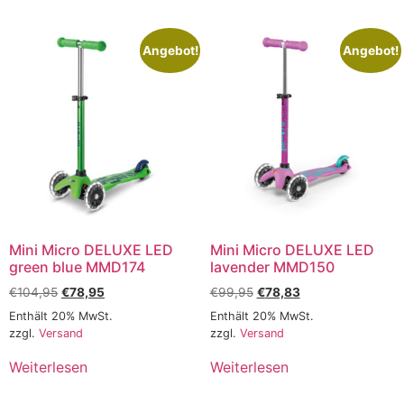
Angebot!
Angebot!
Mini Micro DELUXE LED
Mini Micro DELUXE LED
green blue MMD174
lavender MMD150
€
104,95
€
78,95
€
99,95
€
78,83
Enthält 20% MwSt.
Enthält 20% MwSt.
zzgl.
Versand
zzgl.
Versand
Weiterlesen
Weiterlesen