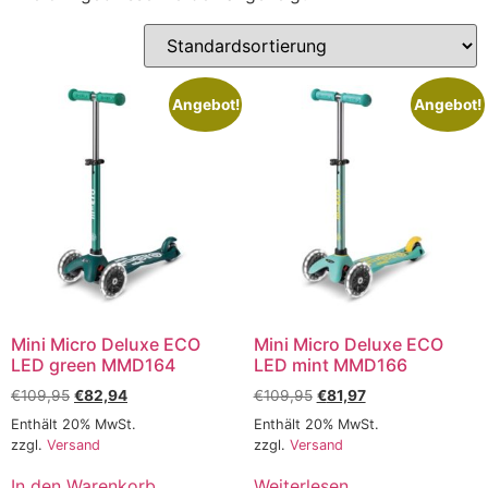
Angebot!
Angebot!
Mini Micro Deluxe ECO
Mini Micro Deluxe ECO
LED green MMD164
LED mint MMD166
€
109,95
€
82,94
€
109,95
€
81,97
Enthält 20% MwSt.
Enthält 20% MwSt.
zzgl.
Versand
zzgl.
Versand
In den Warenkorb
Weiterlesen