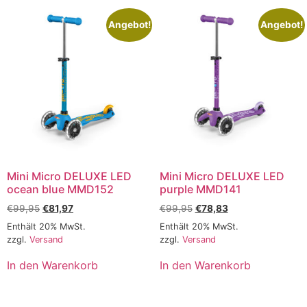
Angebot!
Angebot!
Mini Micro DELUXE LED
Mini Micro DELUXE LED
ocean blue MMD152
purple MMD141
€
99,95
€
81,97
€
99,95
€
78,83
Enthält 20% MwSt.
Enthält 20% MwSt.
zzgl.
Versand
zzgl.
Versand
In den Warenkorb
In den Warenkorb