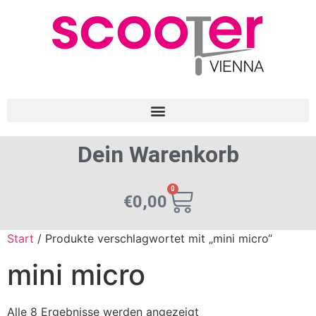
Dein Warenkorb
0
€
0,00
Start
/ Produkte verschlagwortet mit „mini micro“
mini micro
Alle 8 Ergebnisse werden angezeigt