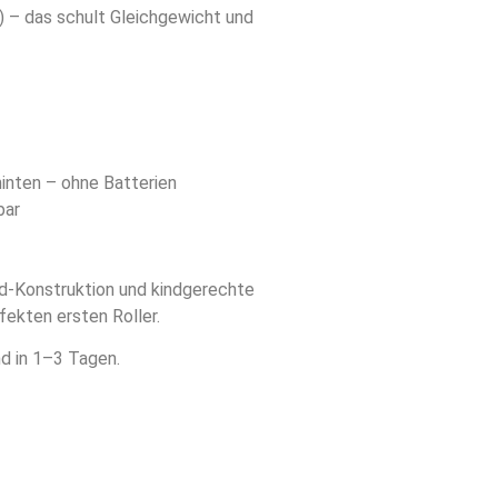
 – das schult Gleichgewicht und
nten – ohne Batterien
bar
ad-Konstruktion und kindgerechte
ekten ersten Roller.
d in 1–3 Tagen.