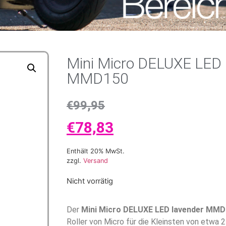
Mini Micro DELUXE LED 
MMD150
€
99,95
€
78,83
Enthält 20% MwSt.
zzgl.
Versand
Nicht vorrätig
Der
Mini Micro DELUXE LED lavender MM
Roller von Micro für die Kleinsten von etwa 2 