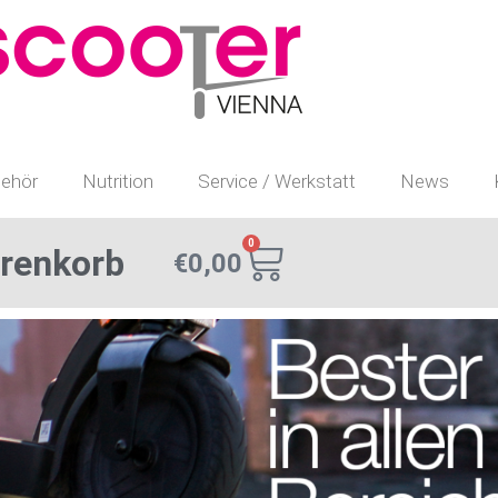
ehör
Nutrition
Service / Werkstatt
News
0
renkorb
€
0,00