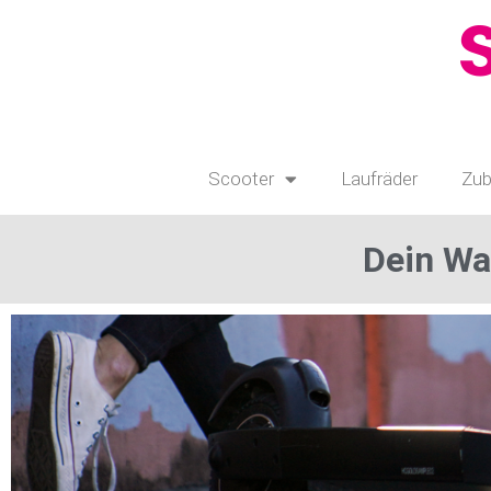
Scooter
Laufräder
Zub
Dein Wa