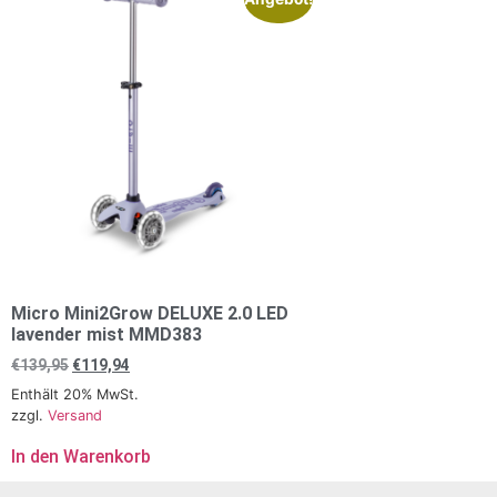
Micro Mini2Grow DELUXE 2.0 LED
lavender mist MMD383
€
139,95
€
119,94
Enthält 20% MwSt.
zzgl.
Versand
In den Warenkorb