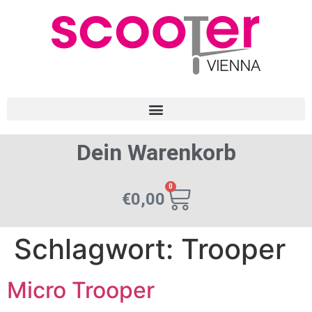
Dein Warenkorb
0
€
0,00
Schlagwort:
Trooper
Micro Trooper