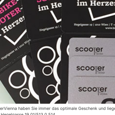
Vienna haben Sie immer das optimale Geschenk und liegen
 Hegelgasse 19 01/513 0 514