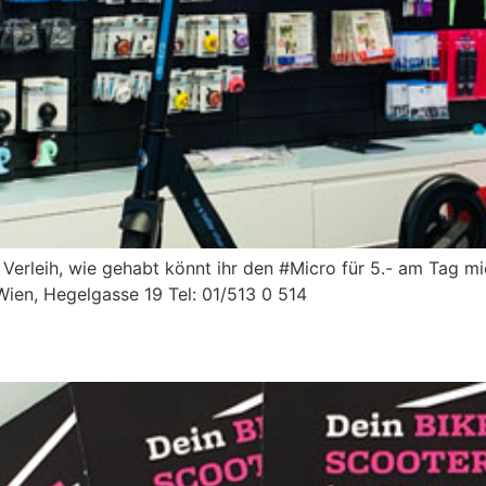
Verleih, wie gehabt könnt ihr den #Micro für 5.- am Tag m
ien, Hegelgasse 19 Tel: 01/513 0 514