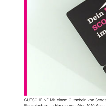
GUTSCHEINE Mit einem Gutschein von Scooter
Flagshipstore Im Herzen von Wien 1010 Wien,