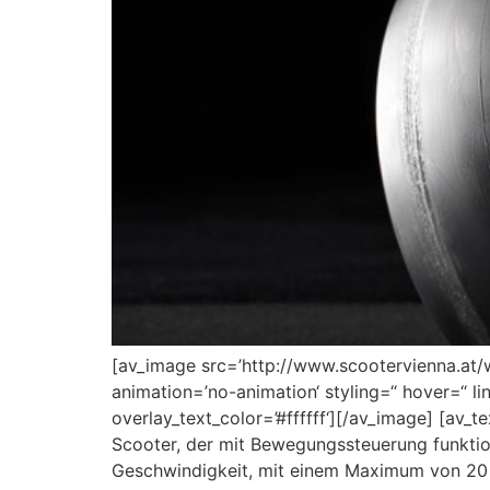
[av_image src=’http://www.scootervienna.at/wp
animation=’no-animation‘ styling=“ hover=“ l
overlay_text_color=’#ffffff‘][/av_image] [av_t
Scooter, der mit Bewegungssteuerung funktion
Geschwindigkeit, mit einem Maximum von 20