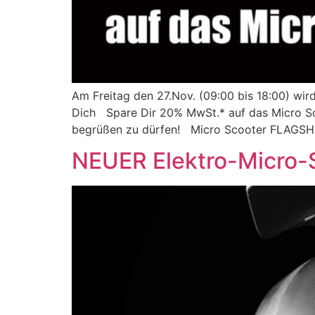
Am Freitag den 27.Nov. (09:00 bis 18:00) wir
Dich Spare Dir 20% MwSt.* auf das Micro Sc
begrüßen zu dürfen! Micro Scooter FLAGSH
NEUER Elektro-Micro-