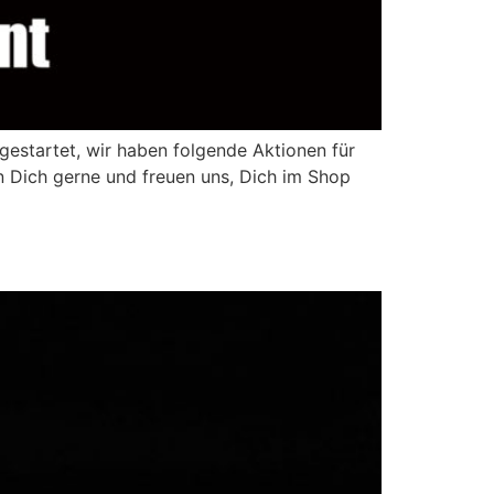
gestartet, wir haben folgende Aktionen für
 Dich gerne und freuen uns, Dich im Shop