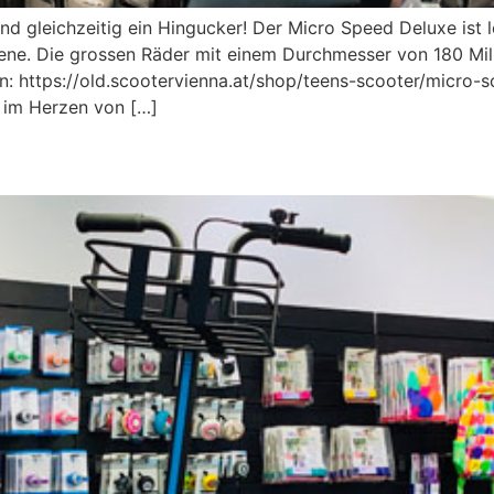
 gleichzeitig ein Hingucker! Der Micro Speed Deluxe ist le
ene. Die grossen Räder mit einem Durchmesser von 180 Mill
n: https://old.scootervienna.at/shop/teens-scooter/micro-
 im Herzen von […]