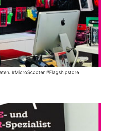
ieten. #MicroScooter #Flagshipstore