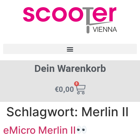
Dein Warenkorb
0
€
0,00
Schlagwort:
Merlin II
eMicro Merlin II