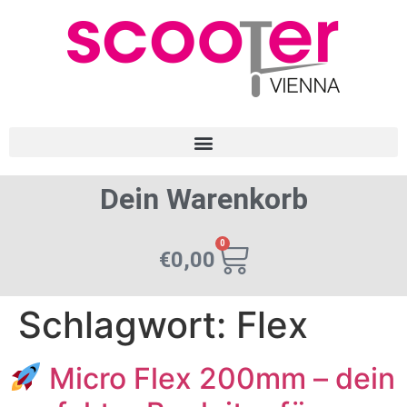
Dein Warenkorb
0
€
0,00
Schlagwort:
Flex
Micro Flex 200mm – dein