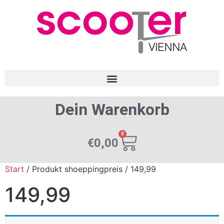
Dein Warenkorb
0
€
0,00
Start
/ Produkt shoeppingpreis / 149,99
149,99