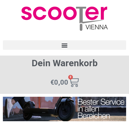
Dein Warenkorb
0
€
0,00