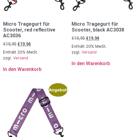
Micro Tragegurt für
Micro Tragegurt für
Scooter, red reflective
Scooter, black AC3038
AC3036
€
19,95
€
19,94
€
19,95
€
19,94
Enthält 20% MwSt.
Enthält 20% MwSt.
zzgl.
Versand
zzgl.
Versand
In den Warenkorb
In den Warenkorb
Angebot!