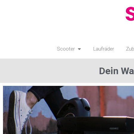
Scooter
Laufräder
Zub
Dein Wa