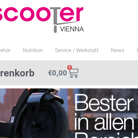
ehör
Nutrition
Service / Werkstatt
News
0
renkorb
€
0,00