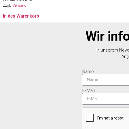
zzgl.
Versand
In den Warenkorb
Wir inf
In unserem Newsl
Ang
Name
E-Mail