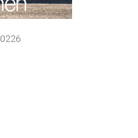
A0226