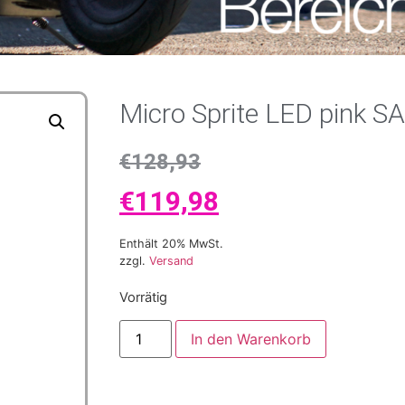
Micro Sprite LED pink S
€
128,93
€
119,98
Enthält 20% MwSt.
zzgl.
Versand
Vorrätig
In den Warenkorb