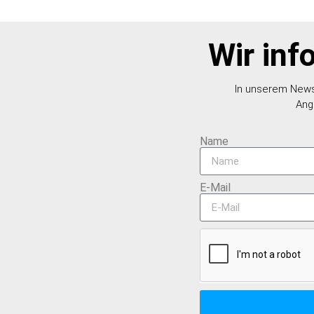
Wir inf
In unserem Newsl
Ang
Name
E-Mail