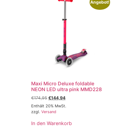
Angebot!
Maxi Micro Deluxe foldable
NEON LED ultra pink MMD228
€
174,95
€
144,94
Enthält 20% MwSt.
zzgl.
Versand
In den Warenkorb