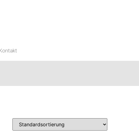
Kontakt