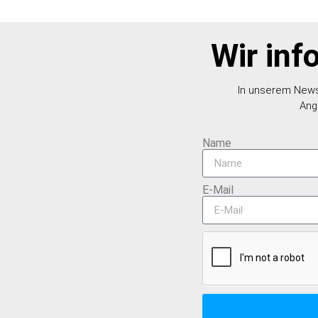
Wir inf
In unserem Newsl
Ang
Name
E-Mail