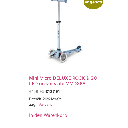
Angebot!
Mini Micro DELUXE ROCK & GO
LED ocean slate MMD388
€
159,95
€
127,91
Enthält 20% MwSt.
zzgl.
Versand
In den Warenkorb