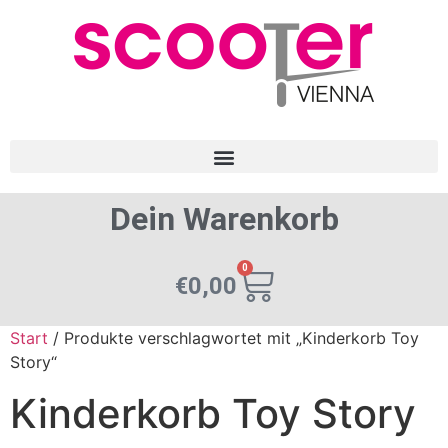
Dein Warenkorb
0
€
0,00
Start
/ Produkte verschlagwortet mit „Kinderkorb Toy
Story“
Kinderkorb Toy Story