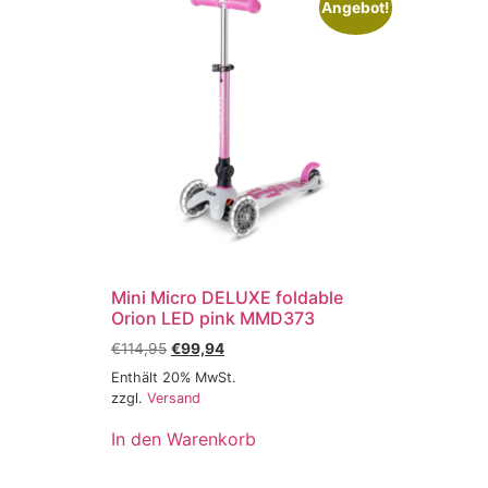
Angebot!
Mini Micro DELUXE foldable
Orion LED pink MMD373
€
114,95
€
99,94
Enthält 20% MwSt.
zzgl.
Versand
In den Warenkorb