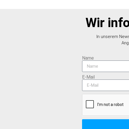
Wir inf
In unserem Newsl
Ang
Name
E-Mail