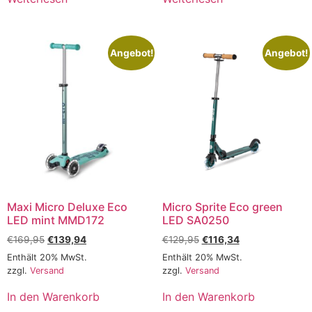
Angebot!
Angebot!
Maxi Micro Deluxe Eco
Micro Sprite Eco green
LED mint MMD172
LED SA0250
€
169,95
€
139,94
€
129,95
€
116,34
Enthält 20% MwSt.
Enthält 20% MwSt.
zzgl.
Versand
zzgl.
Versand
In den Warenkorb
In den Warenkorb