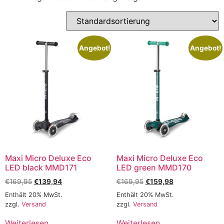
Angebot!
Angebot!
Maxi Micro Deluxe Eco
Maxi Micro Deluxe Eco
LED black MMD171
LED green MMD170
€
169,95
€
139,94
€
169,95
€
159,98
Enthält 20% MwSt.
Enthält 20% MwSt.
zzgl.
Versand
zzgl.
Versand
Weiterlesen
Weiterlesen