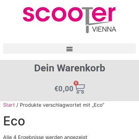
Dein Warenkorb
0
€
0,00
Start
/ Produkte verschlagwortet mit „Eco“
Eco
Alle 4 Ergebnisse werden angezeigt