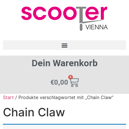
Dein Warenkorb
0
€
0,00
Start
/ Produkte verschlagwortet mit „Chain Claw“
Chain Claw