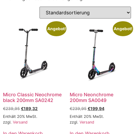
Angebot!
Angebot!
Micro Classic Neochrome
Micro Neonchrome
black 200mm SA0242
200mm SA0049
€
239,95
€
189,32
€
239,95
€
199,94
Enthält 20% MwSt.
Enthält 20% MwSt.
zzgl.
Versand
zzgl.
Versand
In den Warenkorb
In den Warenkorb