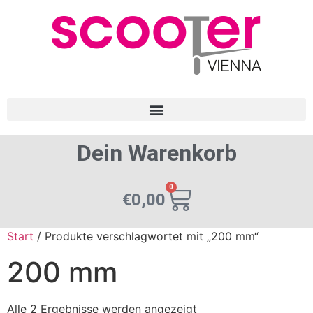
Dein Warenkorb
0
€
0,00
Start
/ Produkte verschlagwortet mit „200 mm“
200 mm
Alle 2 Ergebnisse werden angezeigt