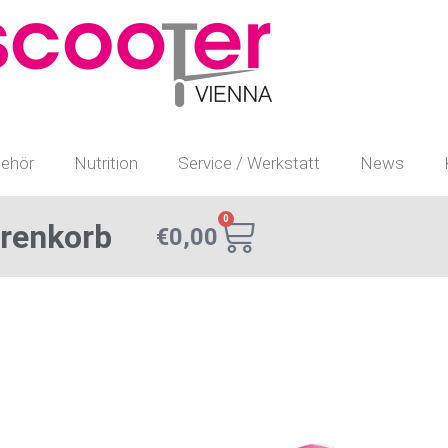
ehör
Nutrition
Service / Werkstatt
News
0
renkorb
€
0,00