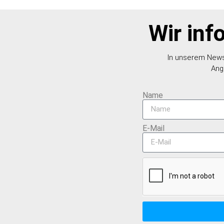
Wir inf
In unserem Newsl
Ang
Name
E-Mail