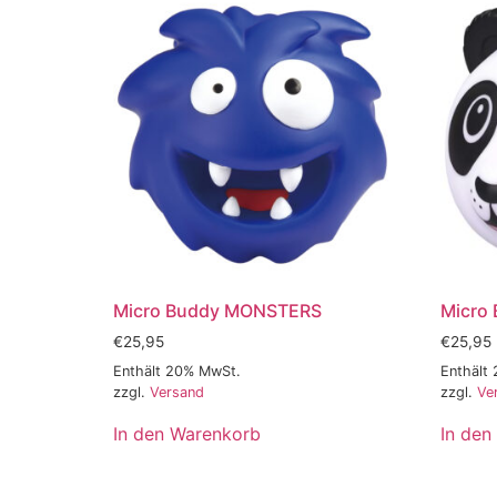
Micro Buddy MONSTERS
Micro
€
25,95
€
25,95
Enthält 20% MwSt.
Enthält
zzgl.
Versand
zzgl.
Ve
In den Warenkorb
In den