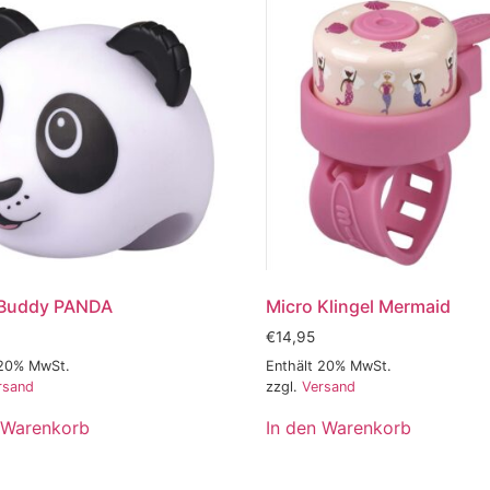
 Buddy PANDA
Micro Klingel Mermaid
€
14,95
 20% MwSt.
Enthält 20% MwSt.
rsand
zzgl.
Versand
 Warenkorb
In den Warenkorb