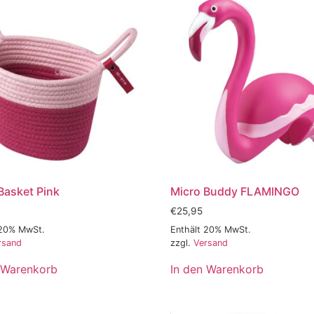
Basket Pink
Micro Buddy FLAMINGO
€
25,95
 20% MwSt.
Enthält 20% MwSt.
rsand
zzgl.
Versand
 Warenkorb
In den Warenkorb