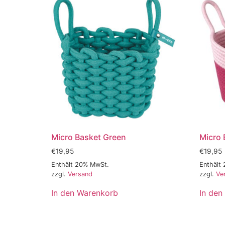
Micro Basket Green
Micro 
€
19,95
€
19,95
Enthält 20% MwSt.
Enthält
zzgl.
Versand
zzgl.
Ve
In den Warenkorb
In den