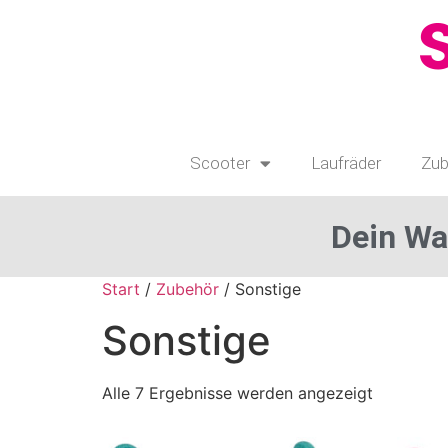
Scooter
Laufräder
Zub
Dein Wa
Start
/
Zubehör
/ Sonstige
Sonstige
Alle 7 Ergebnisse werden angezeigt