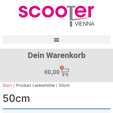
Dein Warenkorb
0
€
0,00
Start
/ Produkt Lenkerhöhe / 50cm
50cm