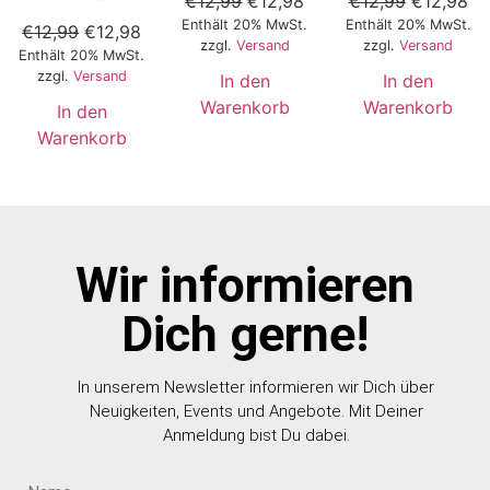
€
12,99
€
12,98
€
12,99
€
12,98
Enthält 20% MwSt.
Enthält 20% MwSt.
€
12,99
€
12,98
zzgl.
Versand
zzgl.
Versand
Enthält 20% MwSt.
zzgl.
Versand
In den
In den
Warenkorb
Warenkorb
In den
Warenkorb
Wir informieren
Dich gerne!
In unserem Newsletter informieren wir Dich über
Neuigkeiten, Events und Angebote. Mit Deiner
Anmeldung bist Du dabei.