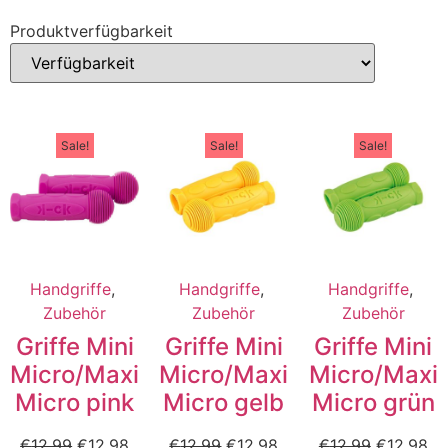
Produktverfügbarkeit
Sale!
Sale!
Sale!
Handgriffe
,
Handgriffe
,
Handgriffe
,
Zubehör
Zubehör
Zubehör
Griffe Mini
Griffe Mini
Griffe Mini
Micro/Maxi
Micro/Maxi
Micro/Maxi
Micro pink
Micro gelb
Micro grün
€
12,99
€
12,98
€
12,99
€
12,98
€
12,99
€
12,98