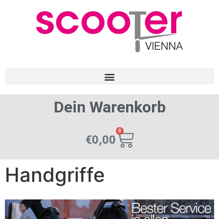
Dein Warenkorb
0
€
0,00
Handgriffe