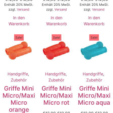
Enthält 20% MwSt.
Enthält 20% MwSt.
Enthält 20% MwSt.
zzgl.
Versand
zzgl.
Versand
zzgl.
Versand
In den
In den
In den
Warenkorb
Warenkorb
Warenkorb
Sale!
Sale!
Sale!
Handgriffe
,
Handgriffe
,
Handgriffe
,
Zubehör
Zubehör
Zubehör
Griffe Mini
Griffe Mini
Griffe Mini
Micro/Maxi
Micro/Maxi
Micro/Maxi
Micro
Micro rot
Micro aqua
orange