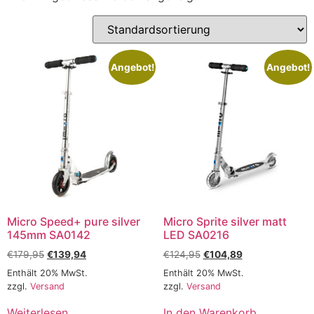
Angebot!
Angebot!
Micro Speed+ pure silver
Micro Sprite silver matt
145mm SA0142
LED SA0216
€
179,95
€
139,94
€
124,95
€
104,89
Enthält 20% MwSt.
Enthält 20% MwSt.
zzgl.
Versand
zzgl.
Versand
Weiterlesen
In den Warenkorb