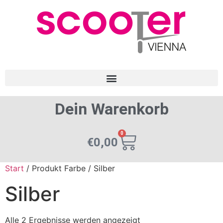
Dein Warenkorb
0
€
0,00
Start
/ Produkt Farbe / Silber
Silber
Alle 2 Ergebnisse werden angezeigt