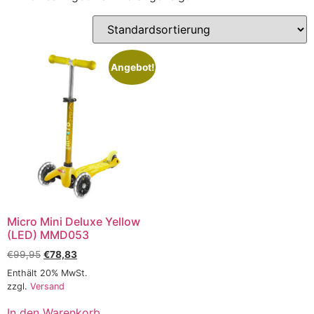
Angebot!
Micro Mini Deluxe Yellow
(LED) MMD053
€
99,95
€
78,83
Enthält 20% MwSt.
zzgl.
Versand
In den Warenkorb