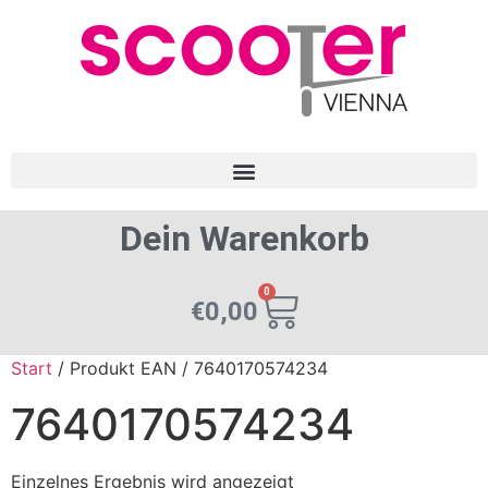
Dein Warenkorb
0
€
0,00
Start
/ Produkt EAN / 7640170574234
7640170574234
Einzelnes Ergebnis wird angezeigt