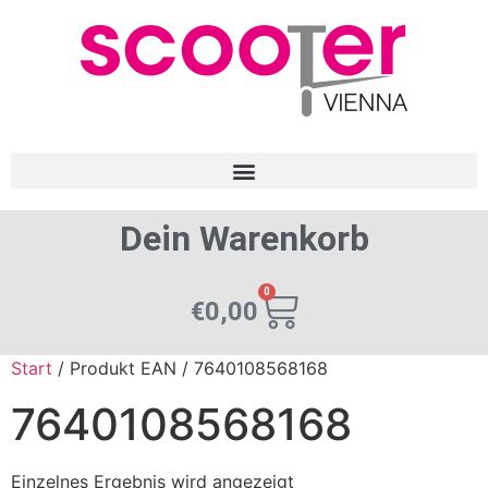
Dein Warenkorb
0
€
0,00
Start
/ Produkt EAN / 7640108568168
7640108568168
Einzelnes Ergebnis wird angezeigt