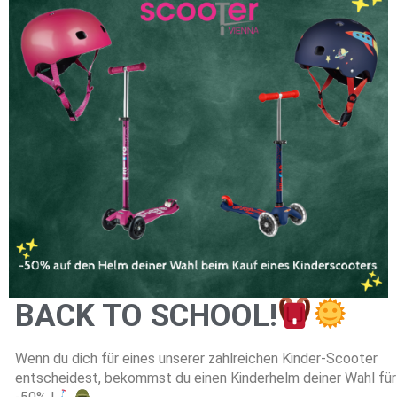
BACK TO SCHOOL!
Wenn du dich für eines unserer zahlreichen Kinder-Scooter
entscheidest, bekommst du einen Kinderhelm deiner Wahl für