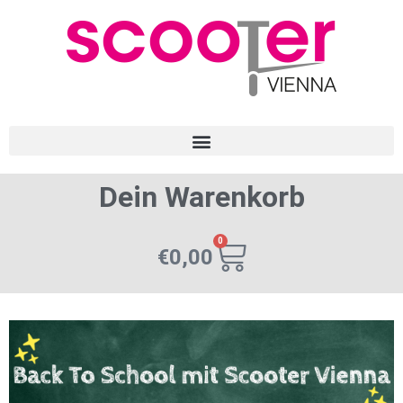
Dein Warenkorb
0
€
0,00