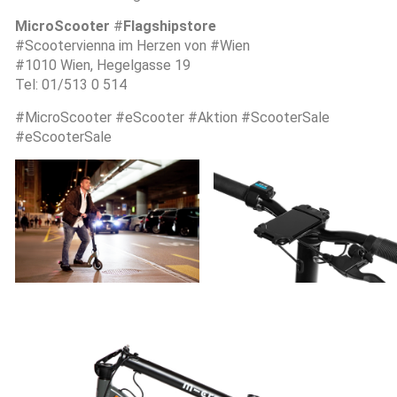
MicroScooter
#
Flagshipstore
#Scootervienna im Herzen von #Wien
#1010 Wien, Hegelgasse 19
Tel: 01/513 0 514
#MicroScooter #eScooter #Aktion #ScooterSale
#eScooterSale