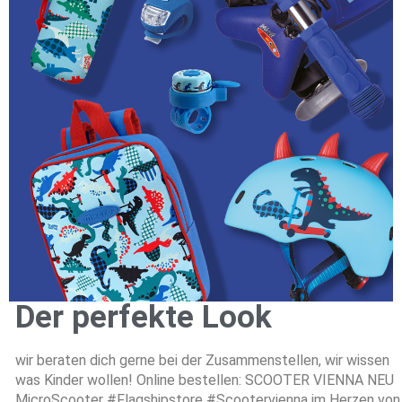
Der perfekte Look
wir beraten dich gerne bei der Zusammenstellen, wir wissen
was Kinder wollen! Online bestellen: SCOOTER VIENNA NEU
MicroScooter #Flagshipstore #Scootervienna im Herzen von