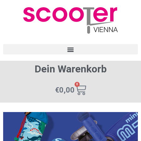
Dein Warenkorb
0
€
0,00