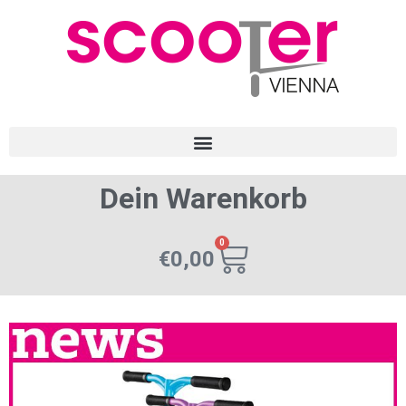
Dein Warenkorb
0
€
0,00