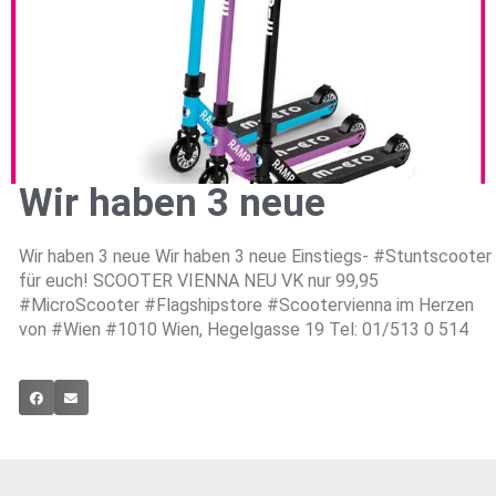
Wir haben 3 neue
Wir haben 3 neue Wir haben 3 neue Einstiegs- #Stuntscooter
für euch! SCOOTER VIENNA NEU VK nur 99,95
#MicroScooter #Flagshipstore #Scootervienna im Herzen
von #Wien #1010 Wien, Hegelgasse 19 Tel: 01/513 0 514