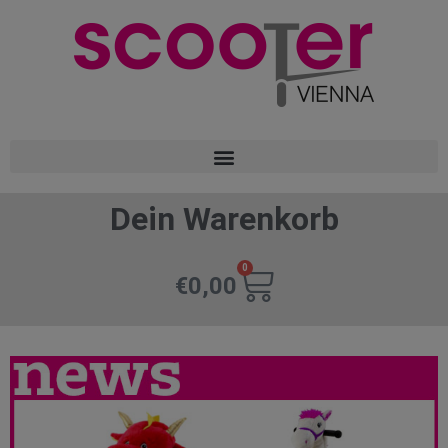
Dein Warenkorb
0
€
0,00