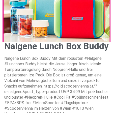
Nalgene Lunch Box Buddy
Nalgene Lunch Box Buddy Mit dem robusten #Nalgene
#Lunchbox Buddy bleibt die Jause länger frisch  ideale
Temperaturregelung durch Neopren-Hülle und frei
platzierbaren Ice Pack. Die Box ist groß genug, um eine
Vielzahl von Mehrwegbehältern und einzeln verpackte
Snacks aufzunehmen. https://old.scootervienna.at/?
s=nalgene&post_type=product UVP 34,99 Mit praktischer
und bunter #Neopren-Hülle #Cool Fit #Spülmaschinenfest
#BPA/BPS frei #MicroScooter #Flagshipstore
#Scootervienna im Herzen von #Wien #1010 Wien,