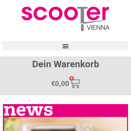
Dein Warenkorb
0
€
0,00