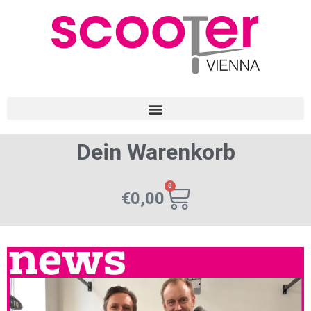
Dein Warenkorb
0
€
0,00