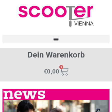
Dein Warenkorb
0
€
0,00