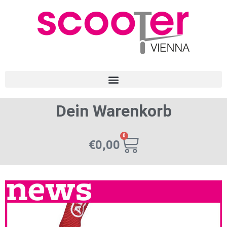
Dein Warenkorb
0
€
0,00