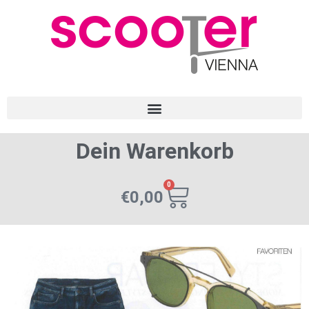
Dein Warenkorb
0
€
0,00