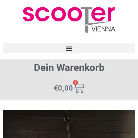
Dein Warenkorb
0
€
0,00