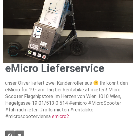
eMicro Lieferservice
unser Oliver liefert zwei Kundenroller aus
Ihr könnt den
eMicro für 19.- am Tag bei Rentabike.at mieten! Micro
Scooter Flagshipstore Im Herzen von Wien 1010 Wien,
Hegelgasse 19 01/513 0 514 #emicro #MicroScooter
#fahrradmieten #rollermieten #rentabike
#microscootervienna
emicro2