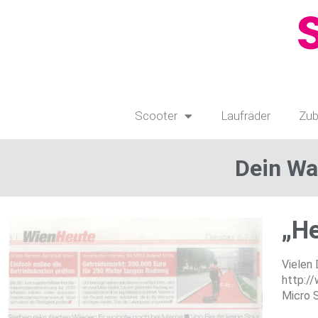
Scooter
Laufräder
Zub
Dein Wa
„He
Vielen 
http:/
Micro 