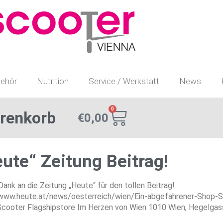
ehör
Nutrition
Service / Werkstatt
News
0
renkorb
€
0,00
ute“ Zeitung Beitrag!
Dank an die Zeitung „Heute“ für den tollen Beitrag!
/www.heute.at/news/oesterreich/wien/Ein-abgefahrener-Shop-
Scooter Flagshipstore Im Herzen von Wien 1010 Wien, Hegelgas