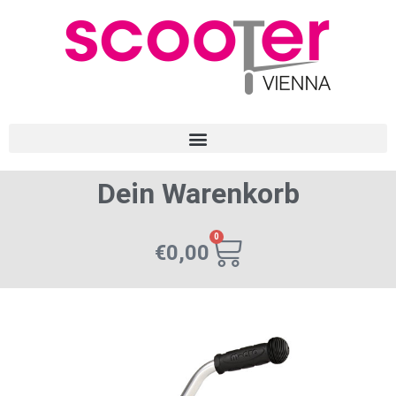
Dein Warenkorb
0
€
0,00